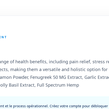
ENT
 of health benefits, including pain relief, stress r
ects, making them a versatile and holistic option for
mon Powder, Fenugreek 50 MG Extract, Garlic Extrac
Holly Basil Extract, Full Spectrum Hemp
ent et le process opérationnel. Créez votre compte pour débloquer 