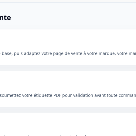
ente
e base, puis adaptez votre page de vente à votre marque, votre mar
s soumettez votre étiquette PDF pour validation avant toute comma