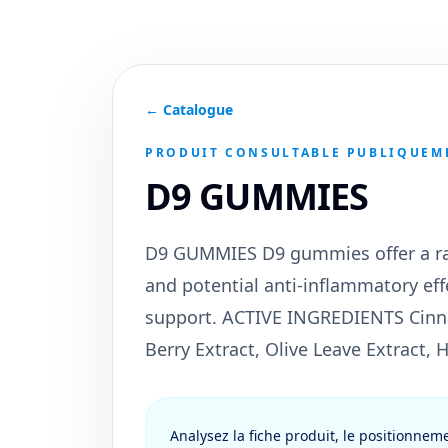
← Catalogue
PRODUIT CONSULTABLE PUBLIQUEM
D9 GUMMIES
D9 GUMMIES D9 gummies offer a range
and potential anti-inflammatory eff
support. ACTIVE INGREDIENTS Cinna
Berry Extract, Olive Leave Extract, 
Analysez la fiche produit, le positionnem