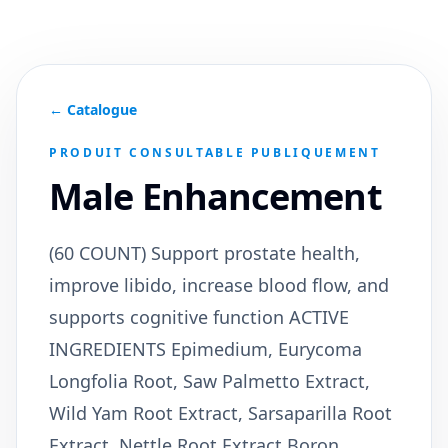
← Catalogue
PRODUIT CONSULTABLE PUBLIQUEMENT
Male Enhancement
(60 COUNT) Support prostate health,
improve libido, increase blood flow, and
supports cognitive function ACTIVE
INGREDIENTS Epimedium, Eurycoma
Longfolia Root, Saw Palmetto Extract,
Wild Yam Root Extract, Sarsaparilla Root
Extract, Nettle Root Extract Boron