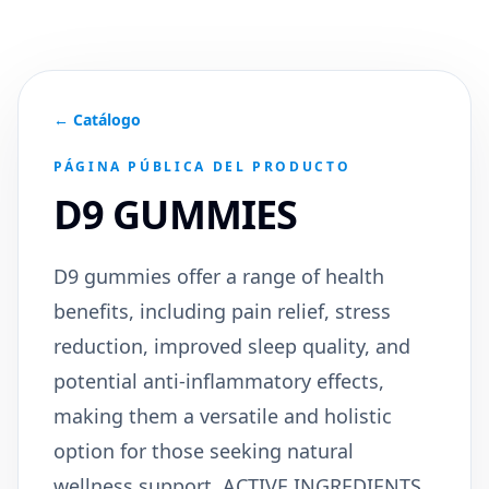
← Catálogo
PÁGINA PÚBLICA DEL PRODUCTO
D9 GUMMIES
D9 gummies offer a range of health
benefits, including pain relief, stress
reduction, improved sleep quality, and
potential anti-inflammatory effects,
making them a versatile and holistic
option for those seeking natural
wellness support. ACTIVE INGREDIENTS