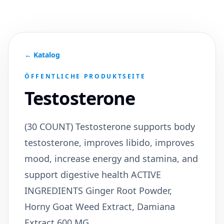
← Katalog
ÖFFENTLICHE PRODUKTSEITE
Testosterone
(30 COUNT) Testosterone supports body
testosterone, improves libido, improves
mood, increase energy and stamina, and
support digestive health ACTIVE
INGREDIENTS Ginger Root Powder,
Horny Goat Weed Extract, Damiana
Extract 600 MG